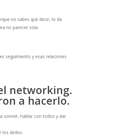
que no sabes qué decir, te da
ra no parecer sola.
es seguimiento y esas relaciones
el networking.
on a hacerlo.
a sonreír, hablar con todos y dar
r los dedos.