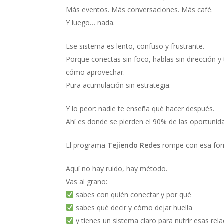
Más eventos. Más conversaciones. Más café.
Y luego… nada.
Ese sistema es lento, confuso y frustrante.
Porque conectas sin foco, hablas sin dirección y
cómo aprovechar.
Pura acumulación sin estrategia.
Y lo peor: nadie te enseña qué hacer después.
Ahí es donde se pierden el 90% de las oportunid
El programa
Tejiendo Redes
rompe con esa form
Aquí no hay ruido, hay método.
Vas al grano:
sabes con quién conectar y por qué
sabes qué decir y cómo dejar huella
y tienes un sistema claro para nutrir esas rel