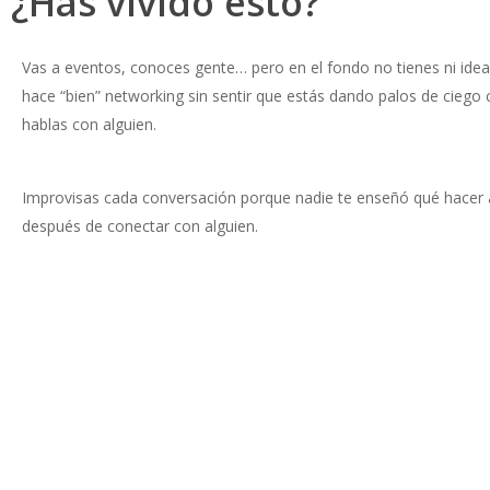
¿Has vivido esto?
Vas a eventos, conoces gente… pero en el fondo no tienes ni ide
hace “bien” networking sin sentir que estás dando palos de ciego
hablas con alguien.
Improvisas cada conversación porque nadie te enseñó qué hacer 
después de conectar con alguien.