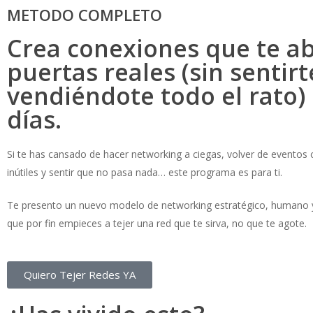
METODO COMPLETO
Crea conexiones que te a
puertas reales (sin sentirt
vendiéndote todo el rato)
días.
Si te has cansado de hacer networking a ciegas, volver de eventos c
inútiles y sentir que no pasa nada… este programa es para ti.
Te presento un nuevo modelo de networking estratégico, humano y
que por fin empieces a tejer una red que te sirva, no que te agote.
Quiero Tejer Redes YA