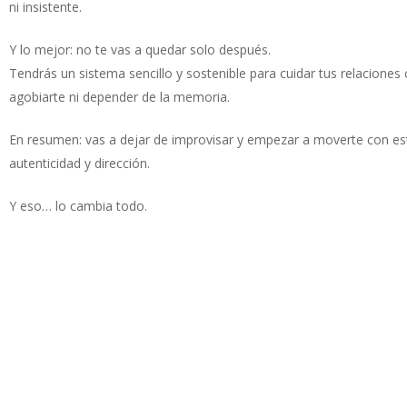
ni insistente.
Y lo mejor: no te vas a quedar solo después.
Tendrás un sistema sencillo y sostenible para cuidar tus relaciones 
agobiarte ni depender de la memoria.
En resumen: vas a dejar de improvisar y empezar a moverte con est
autenticidad y dirección.
Y eso… lo cambia todo.