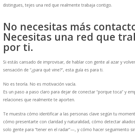
distingues, tejes una red que realmente trabaja contigo.
No necesitas más contacto
Necesitas una red que tra
por ti.
Si estás cansado de improvisar, de hablar con gente al azar y volver
sensación de “¿para qué vine?”, esta guía es para ti.
No es teoría. No es motivación vacía.
Es un paso a paso claro para dejar de conectar “porque toca” y emp
relaciones que realmente te aporten.
Te muestra cómo identificar a las personas clave según tu moment
cómo presentarte con claridad y naturalidad, cómo detectar aliad
solo gente para “tener en el radar”—, y cómo hacer seguimiento sin