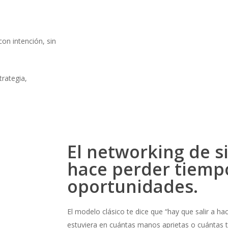
con intención, sin
rategia,
El networking de s
hace perder tiemp
oportunidades.
El modelo clásico te dice que “hay que salir a ha
estuviera en cuántas manos aprietas o cuántas t