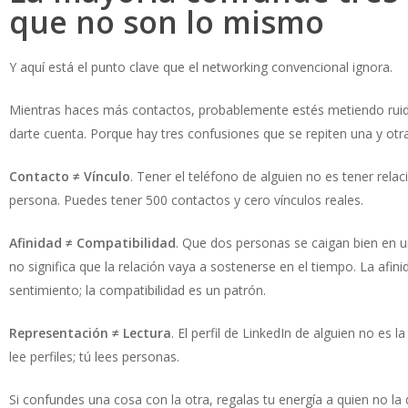
que no son lo mismo
Y aquí está el punto clave que el networking convencional ignora.
Mientras haces más contactos, probablemente estés metiendo ruido
darte cuenta. Porque hay tres confusiones que se repiten una y otra
Contacto ≠ Vínculo
. Tener el teléfono de alguien no es tener rela
persona. Puedes tener 500 contactos y cero vínculos reales.
Afinidad ≠ Compatibilidad
. Que dos personas se caigan bien en 
no significa que la relación vaya a sostenerse en el tiempo. La afini
sentimiento; la compatibilidad es un patrón.
Representación ≠ Lectura
. El perfil de LinkedIn de alguien no es l
lee perfiles; tú lees personas.
Si confundes una cosa con la otra, regalas tu energía a quien no la d