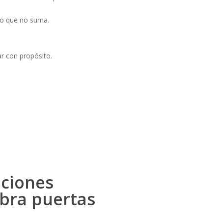
 lo que no suma.
r con propósito.
aciones
abra puertas