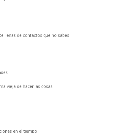
 te llenas de contactos que no sabes
ades.
a vieja de hacer las cosas.
aciones en el tiempo