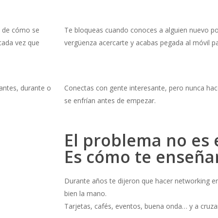
a de cómo se
Te bloqueas cuando conoces a alguien nuevo por
 cada vez que
vergüenza acercarte y acabas pegada al móvil pa
antes, durante o
Conectas con gente interesante, pero nunca hac
se enfrían antes de empezar.
El problema no es 
Es cómo te enseñar
Durante años te dijeron que hacer networking er
bien la mano.
Tarjetas, cafés, eventos, buena onda… y a cruza