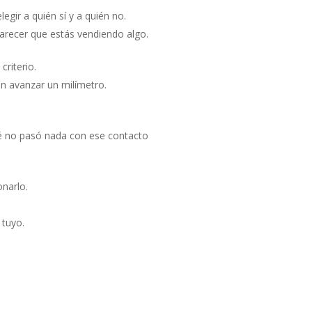
egir a quién sí y a quién no.
arecer que estás vendiendo algo.
criterio.
in avanzar un milímetro.
qué no pasó nada con ese contacto
onarlo.
tuyo.