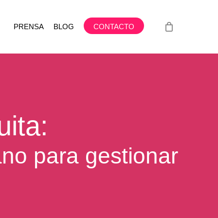
PRENSA
BLOG
CONTACTO
ita:
ano para gestionar