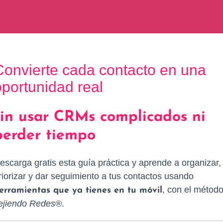
Convierte cada contacto en una
oportunidad real
sin usar CRMs complicados ni
perder tiempo
escarga gratis esta guía práctica y aprende a organizar,
riorizar y dar seguimiento a tus contactos usando
, con el métod
erramientas que ya tienes en tu móvil
ejiendo Redes®
.