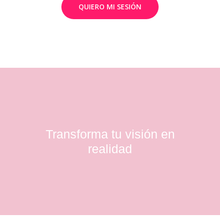
QUIERO MI SESIÓN
Transforma tu visión en
realidad