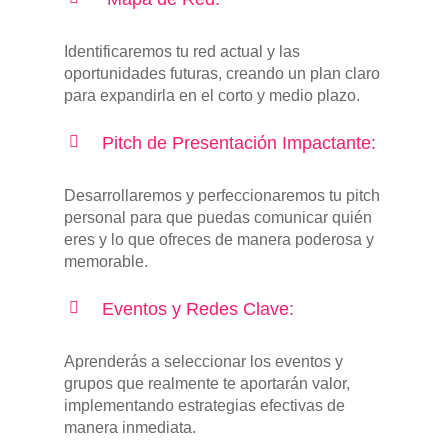
Identificaremos tu red actual y las
oportunidades futuras, creando un plan claro
para expandirla en el corto y medio plazo.
Pitch de Presentación Impactante:
Desarrollaremos y perfeccionaremos tu pitch
personal para que puedas comunicar quién
eres y lo que ofreces de manera poderosa y
memorable.
Eventos y Redes Clave:
Aprenderás a seleccionar los eventos y
grupos que realmente te aportarán valor,
implementando estrategias efectivas de
manera inmediata.