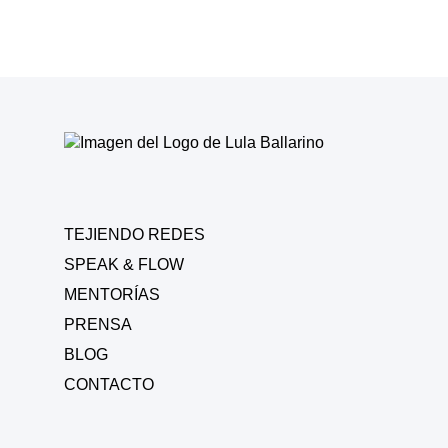
TEJIENDO REDES
SPEAK & FLOW
MENTORÍAS
PRENSA
BLOG
CONTACTO