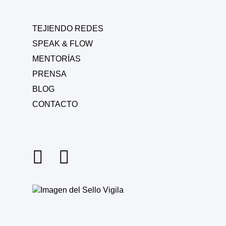
TEJIENDO REDES
SPEAK & FLOW
MENTORÍAS
PRENSA
BLOG
CONTACTO