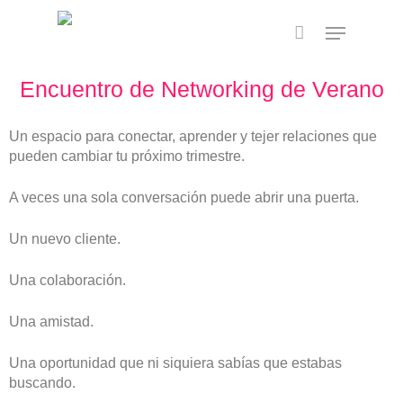
Skip
to
main
content
Encuentro de Networking de Verano
Un espacio para conectar, aprender y tejer relaciones que
pueden cambiar tu próximo trimestre.
A veces una sola conversación puede abrir una puerta.
Un nuevo cliente.
Una colaboración.
Una amistad.
Una oportunidad que ni siquiera sabías que estabas
buscando.