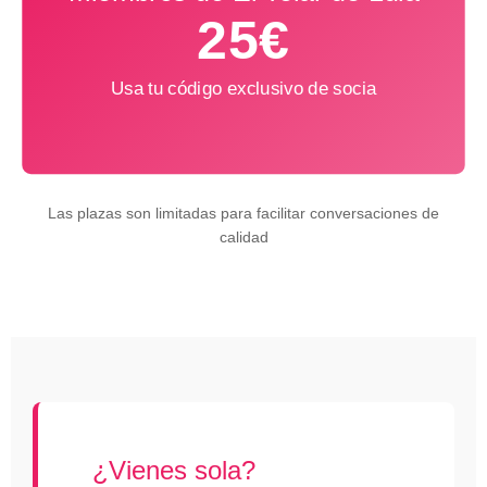
25€
Usa tu código exclusivo de socia
Las plazas son limitadas para facilitar conversaciones de
calidad
¿Vienes sola?